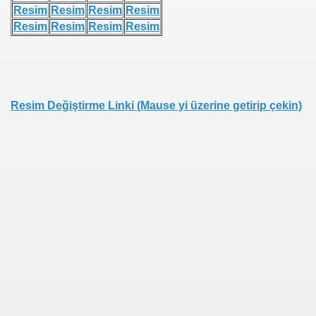
Resim
Resim
Resim
Resim
Resim
Resim
Resim
Resim
Resim Değiştirme Linki (Mause yi üzerine getirip çekin)