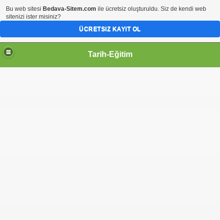
Bu web sitesi
Bedava-Sitem.com
ile ücretsiz oluşturuldu. Siz de kendi web
sitenizi ister misiniz?
ÜCRETSIZ KAYIT OL
Tarih-Eğitim